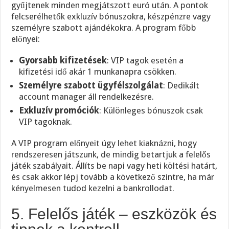
gyűjtenek minden megjátszott euró után. A pontok
felcserélhetők exkluzív bónuszokra, készpénzre vagy
személyre szabott ajándékokra. A program főbb
előnyei:
Gyorsabb kifizetések
: VIP tagok esetén a
kifizetési idő akár 1 munkanapra csökken.
Személyre szabott ügyfélszolgálat
: Dedikált
account manager áll rendelkezésre.
Exkluzív promóciók
: Különleges bónuszok csak
VIP tagoknak.
A VIP program előnyeit úgy lehet kiaknázni, hogy
rendszeresen játszunk, de mindig betartjuk a felelős
játék szabályait. Állíts be napi vagy heti költési határt,
és csak akkor lépj tovább a következő szintre, ha már
kényelmesen tudod kezelni a bankrollodat.
5. Felelős játék – eszközök és