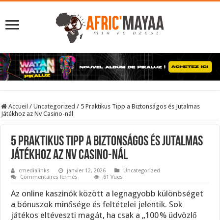
Accueil
/
Uncategorized
/
5 Praktikus Tipp a Biztonságos és Jutalmas
Játékhoz az Nv Casino-nál
5 Praktikus Tipp a Biztonságos és Jutalmas
Játékhoz az Nv Casino-nál
cmedialinks
janvier 12, 2026
Uncategorized
sur
Commentaires fermés
61 Vues
5
Praktikus
Az online kaszinók között a legnagyobb különbséget
Tipp
a
a bónuszok minősége és feltételei jelentik. Sok
Biztonságos
játékos eltéveszti magát, ha csak a „100 % üdvözlő
és