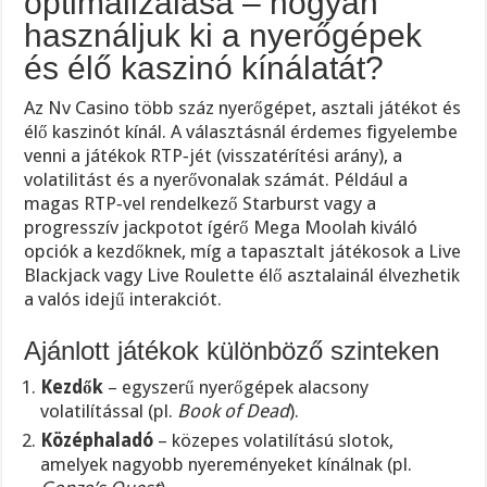
optimalizálása – hogyan
használjuk ki a nyerőgépek
és élő kaszinó kínálatát?
Az Nv Casino több száz nyerőgépet, asztali játékot és
élő kaszinót kínál. A választásnál érdemes figyelembe
venni a játékok RTP‑jét (visszatérítési arány), a
volatilitást és a nyerővonalak számát. Például a
magas RTP‑vel rendelkező Starburst vagy a
progresszív jackpotot ígérő Mega Moolah kiváló
opciók a kezdőknek, míg a tapasztalt játékosok a Live
Blackjack vagy Live Roulette élő asztalainál élvezhetik
a valós idejű interakciót.
Ajánlott játékok különböző szinteken
Kezdők
– egyszerű nyerőgépek alacsony
volatilítással (pl.
Book of Dead
).
Középhaladó
– közepes volatilítású slotok,
amelyek nagyobb nyereményeket kínálnak (pl.