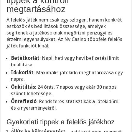
tippek a kontroll
megtartásához
A felelős játék nem csak egy szlogen, hanem konkrét
eszközök és beállítások összessége, amelyek
segítenek a játékosoknak megőrizni pénzügyi és
érzelmi egyensúlyukat. Az Nv Casino többféle felelős
játék funkciót kínál:
Betétkorlát
: Napi, heti vagy havi befizetési limit
beállítása.
Időkorlát
: Maximális játékidő meghatározása egy
napra.
Önkitiltás
: 24 órás, 7 napos vagy akár 30 napos
szünet lehetősége.
Önreflexió
: Rendszeres statisztikák a játékidőről
és a nyereményekről.
Gyakorlati tippek a felelős játékhoz
Állíts be költségvetést
– határozd meg, mennyit