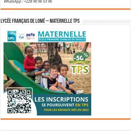
WhatsApp : +228 90 96 53 96
Lycée Français de Lomé – Maternelle TPS