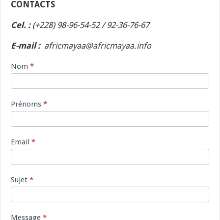
CONTACTS
Cel. :
(+228) 98-96-54-52 / 92-36-76-67
E-mail :
africmayaa@africmayaa.info
Contact
Nom
*
Us
Prénoms
*
Email
*
Sujet
*
Message
*