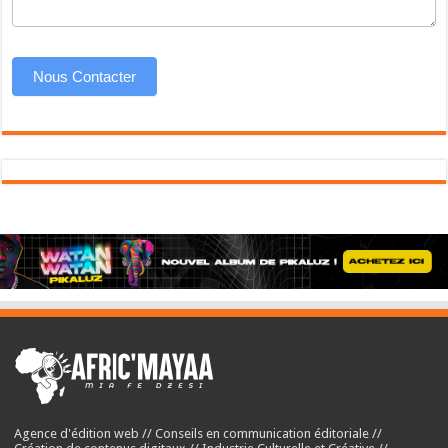
Nous Contacter
Agence d'édition web // Conseils en communication éditoriale //