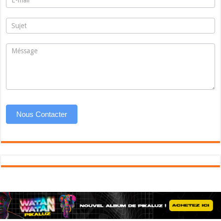
Nous Contacter