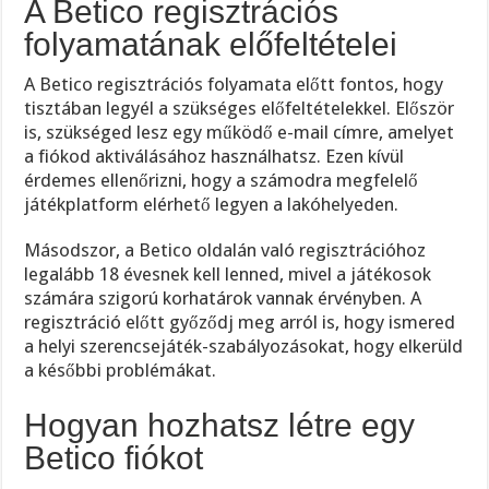
A Betico regisztrációs
folyamatának előfeltételei
A Betico regisztrációs folyamata előtt fontos, hogy
tisztában legyél a szükséges előfeltételekkel. Először
is, szükséged lesz egy működő e-mail címre, amelyet
a fiókod aktiválásához használhatsz. Ezen kívül
érdemes ellenőrizni, hogy a számodra megfelelő
játékplatform elérhető legyen a lakóhelyeden.
Másodszor, a Betico oldalán való regisztrációhoz
legalább 18 évesnek kell lenned, mivel a játékosok
számára szigorú korhatárok vannak érvényben. A
regisztráció előtt győződj meg arról is, hogy ismered
a helyi szerencsejáték-szabályozásokat, hogy elkerüld
a későbbi problémákat.
Hogyan hozhatsz létre egy
Betico fiókot