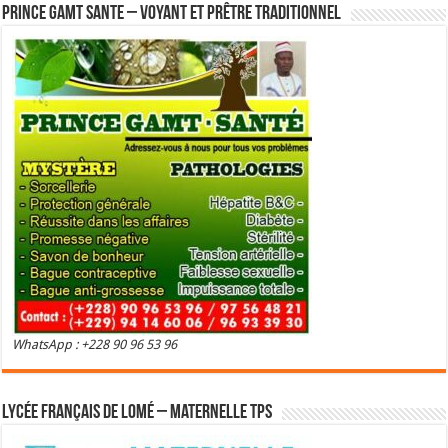
Prince GAMT SANTE – Voyant et Prêtre traditionnel
WhatsApp : +228 90 96 53 96
Lycée Français de Lomé – Maternelle TPS