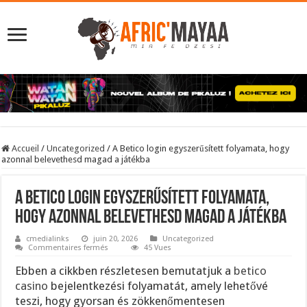
Accueil
/
Uncategorized
/
A Betico login egyszerűsített folyamata, hogy
azonnal belevethesd magad a játékba
A Betico login egyszerűsített folyamata,
hogy azonnal belevethesd magad a játékba
cmedialinks
juin 20, 2026
Uncategorized
sur
Commentaires fermés
45 Vues
A
Betico
Ebben a cikkben részletesen bemutatjuk a
betico
login
egyszerűsített
casino
bejelentkezési folyamatát, amely lehetővé
folyamata,
teszi, hogy gyorsan és zökkenőmentesen
hogy