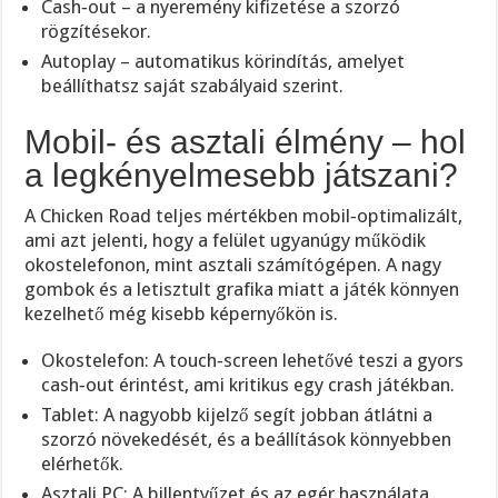
Cash‑out – a nyeremény kifizetése a szorzó
rögzítésekor.
Autoplay – automatikus körindítás, amelyet
beállíthatsz saját szabályaid szerint.
Mobil‑ és asztali élmény – hol
a legkényelmesebb játszani?
A Chicken Road teljes mértékben mobil‑optimalizált,
ami azt jelenti, hogy a felület ugyanúgy működik
okostelefonon, mint asztali számítógépen. A nagy
gombok és a letisztult grafika miatt a játék könnyen
kezelhető még kisebb képernyőkön is.
Okostelefon: A touch‑screen lehetővé teszi a gyors
cash‑out érintést, ami kritikus egy crash játékban.
Tablet: A nagyobb kijelző segít jobban átlátni a
szorzó növekedését, és a beállítások könnyebben
elérhetők.
Asztali PC: A billentyűzet és az egér használata