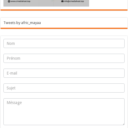
Tweets by afric_mayaa
warhyss