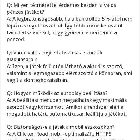
Q: Milyen tétmérettel érdemes kezdeni a valós
pénzes játékot?
A: A legbiztonságosabb, ha a bankrollod 5 %‑ától nem
lépő összeget teszel fel. Így több körön keresztül
tanulhatsz anélkül, hogy gyorsan lemerítenéd a
pénzed.
Q: Van-e valós idejű statisztika a szorzók
alakulásáról?
A: Igen, a játék felületén látható a aktuális szorzó,
valamint a legmagasabb elért szorzó a kör során, ami
segít a döntéshozatalban.
Q: Hogyan működik az autoplay beállítása?
A: A beállítási menüben megadhatsz egy maximális
szorzót vagy körszámot. Amikor a rendszer eléri a
megadott határt, automatikusan leállítja a játékot.
Q: Biztonságos-e a játék a mobil eszközökön?
A: A Chicken Road mobil‑optimalizált, HTTPS