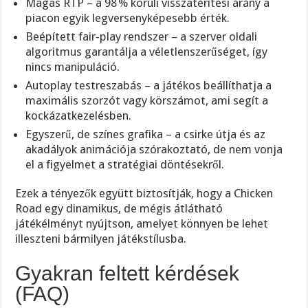
Magas RTP – a 98 % körüli visszatérítési arány a
piacon egyik legversenyképesebb érték.
Beépített fair‑play rendszer – a szerver oldali
algoritmus garantálja a véletlenszerűséget, így
nincs manipuláció.
Autoplay testreszabás – a játékos beállíthatja a
maximális szorzót vagy körszámot, ami segít a
kockázatkezelésben.
Egyszerű, de színes grafika – a csirke útja és az
akadályok animációja szórakoztató, de nem vonja
el a figyelmet a stratégiai döntésekről.
Ezek a tényezők együtt biztosítják, hogy a Chicken
Road egy dinamikus, de mégis átlátható
játékélményt nyújtson, amelyet könnyen be lehet
illeszteni bármilyen játékstílusba.
Gyakran feltett kérdések
(FAQ)