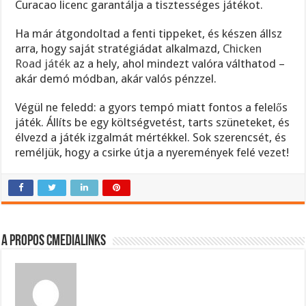
Curacao licenc garantálja a tisztességes játékot.
Ha már átgondoltad a fenti tippeket, és készen állsz
arra, hogy saját stratégiádat alkalmazd,
Chicken
Road játék
az a hely, ahol mindezt valóra válthatod –
akár demó módban, akár valós pénzzel.
Végül ne feledd: a gyors tempó miatt fontos a felelős
játék. Állíts be egy költségvetést, tarts szüneteket, és
élvezd a játék izgalmát mértékkel. Sok szerencsét, és
reméljük, hogy a csirke útja a nyeremények felé vezet!
A propos cmedialinks