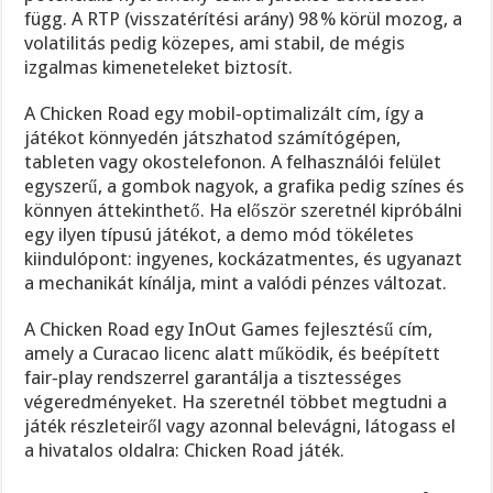
függ. A RTP (visszatérítési arány) 98 % körül mozog, a
volatilitás pedig közepes, ami stabil, de mégis
izgalmas kimeneteleket biztosít.
A Chicken Road egy mobil‑optimalizált cím, így a
játékot könnyedén játszhatod számítógépen,
tableten vagy okostelefonon. A felhasználói felület
egyszerű, a gombok nagyok, a grafika pedig színes és
könnyen áttekinthető. Ha először szeretnél kipróbálni
egy ilyen típusú játékot, a demo mód tökéletes
kiindulópont: ingyenes, kockázatmentes, és ugyanazt
a mechanikát kínálja, mint a valódi pénzes változat.
A Chicken Road egy InOut Games fejlesztésű cím,
amely a Curacao licenc alatt működik, és beépített
fair‑play rendszerrel garantálja a tisztességes
végeredményeket. Ha szeretnél többet megtudni a
játék részleteiről vagy azonnal belevágni, látogass el
a hivatalos oldalra: Chicken Road játék.