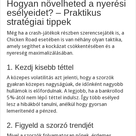
Hogyan növelheted a nyerési
esélyeidet? – Praktikus
stratégiai tippek
Még ha a crash‑játékok részben szerencsejáték is, a
Chicken Road esetében is van néhány olyan taktika,
amely segíthet a kockázat csökkentésében és a
nyereség maximalizálásában.
1. Kezdj kisebb téttel
A közepes volatilitás azt jelenti, hogy a szorzók
gyakran közepes nagyságúak, de időnként nagyobb
hullámok is előfordulnak. A legjobb, ha a bankrollod
5 %‑ától nem lépő téttel indulsz. Így több esélyed
lesz a hibákból tanulni, anélkül hogy gyorsan
lemerítenéd a pénzed.
2. Figyeld a szorzó trendjét
Mivel a szorzók folyamatosan nőnek, érdemes