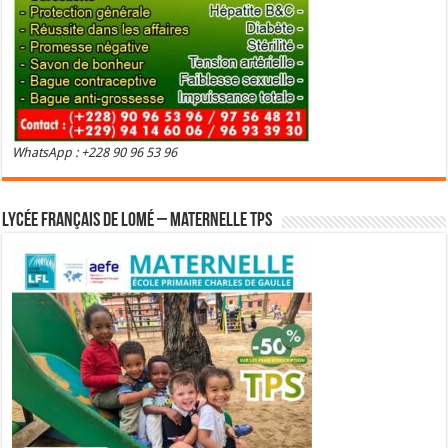
WhatsApp : +228 90 96 53 96
Lycée Français de Lomé – Maternelle TPS