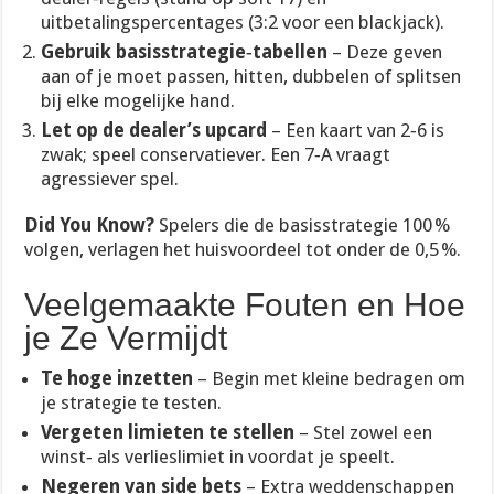
uitbetalingspercentages (3:2 voor een blackjack).
Gebruik basisstrategie‑tabellen
– Deze geven
aan of je moet passen, hitten, dubbelen of splitsen
bij elke mogelijke hand.
Let op de dealer’s upcard
– Een kaart van 2‑6 is
zwak; speel conservatiever. Een 7‑A vraagt
agressiever spel.
Did You Know?
Spelers die de basisstrategie 100 %
volgen, verlagen het huisvoordeel tot onder de 0,5 %.
Veelgemaakte Fouten en Hoe
je Ze Vermijdt
Te hoge inzetten
– Begin met kleine bedragen om
je strategie te testen.
Vergeten limieten te stellen
– Stel zowel een
winst‑ als verlieslimiet in voordat je speelt.
Negeren van side bets
– Extra weddenschappen