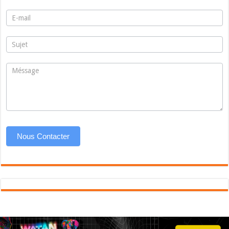
Nous Contacter