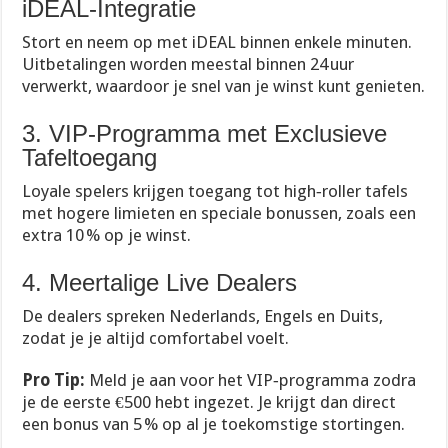
iDEAL‑Integratie
Stort en neem op met iDEAL binnen enkele minuten.
Uitbetalingen worden meestal binnen 24 uur
verwerkt, waardoor je snel van je winst kunt genieten.
3. VIP‑Programma met Exclusieve
Tafeltoegang
Loyale spelers krijgen toegang tot high‑roller tafels
met hogere limieten en speciale bonussen, zoals een
extra 10 % op je winst.
4. Meertalige Live Dealers
De dealers spreken Nederlands, Engels en Duits,
zodat je je altijd comfortabel voelt.
Pro Tip:
Meld je aan voor het VIP‑programma zodra
je de eerste €500 hebt ingezet. Je krijgt dan direct
een bonus van 5 % op al je toekomstige stortingen.