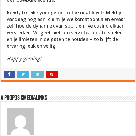
Ready to take your game to the next level? Meld je
vandaag nog aan, claim je welkomstbonus en ervaar
zelf hoe de dynamiek van sport en live casino elkaar
versterken. Vergeet niet om verantwoord te spelen
en je limieten in de gaten te houden – zo blijft de
ervaring leuk en veilig.
Happy gaming!
A propos cmedialinks