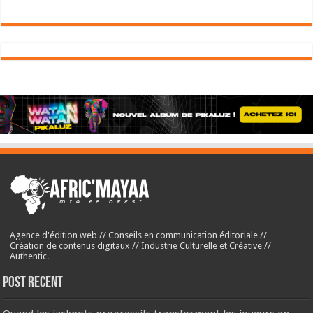
Agence d'édition web // Conseils en communication éditoriale //
Création de contenus digitaux // Industrie Culturelle et Créative //
Authentic.
Post Recent