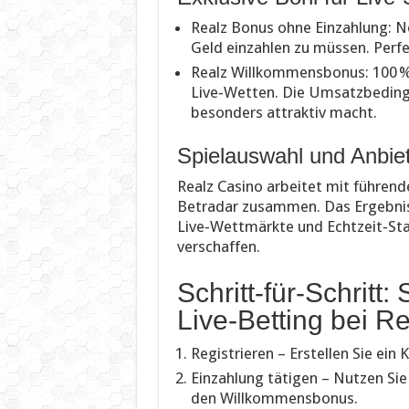
Realz Bonus ohne Einzahlung: Ne
Geld einzahlen zu müssen. Perfek
Realz Willkommensbonus: 100 % 
Live‑Wetten. Die Umsatzbedingu
besonders attraktiv macht.
Spielauswahl und Anbie
Realz Casino arbeitet mit führen
Betradar zusammen. Das Ergebnis:
Live‑Wettmärkte und Echtzeit‑Sta
verschaffen.
Schritt‑für‑Schritt:
Live‑Betting bei R
Registrieren – Erstellen Sie ein 
Einzahlung tätigen – Nutzen Sie
den Willkommensbonus.