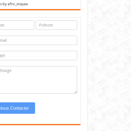
s by afric_mayaa
hyss
Nous Contacter