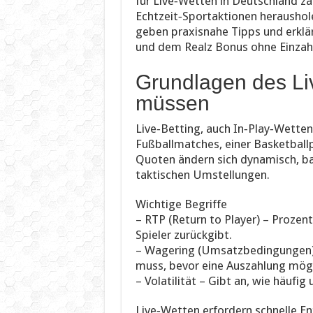
für Live‑Wetten in Deutschland z
Echtzeit‑Sportaktionen heraushole
geben praxisnahe Tipps und erkl
und dem Realz Bonus ohne Einzah
Grundlagen des Li
müssen
Live‑Betting, auch In‑Play‑Wetten
Fußballmatches, einer Basketballp
Quoten ändern sich dynamisch, ba
taktischen Umstellungen.
Wichtige Begriffe
– RTP (Return to Player) – Prozentu
Spieler zurückgibt.
– Wagering (Umsatzbedingungen)
muss, bevor eine Auszahlung mögli
– Volatilität – Gibt an, wie häufi
Live‑Wetten erfordern schnelle En