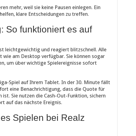
ieren mehr, weil sie keine Pausen einlegen. Ein
helfen, klare Entscheidungen zu treffen.
: So funktioniert es auf
t leichtgewichtig und reagiert blitzschnell. Alle
t wie am Desktop verfügbar. Sie können sogar
n, um über wichtige Spielereignisse sofort
iga‑Spiel auf Ihrem Tablet. In der 30. Minute fällt
ofort eine Benachrichtigung, dass die Quote für
ist. Sie nutzen die Cash‑Out‑Funktion, sichern
rt auf das nächste Ereignis.
es Spielen bei Realz