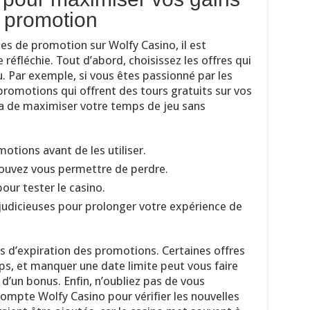
 promotion
des de promotion sur Wolfy Casino, il est
réfléchie. Tout d’abord, choisissez les offres qui
. Par exemple, si vous êtes passionné par les
romotions qui offrent des tours gratuits sur vos
ra de maximiser votre temps de jeu sans
otions avant de les utiliser.
ouvez vous permettre de perdre.
our tester le casino.
 judicieuses pour prolonger votre expérience de
ais d’expiration des promotions. Certaines offres
ps, et manquer une date limite peut vous faire
 d’un bonus. Enfin, n’oubliez pas de vous
ompte Wolfy Casino pour vérifier les nouvelles