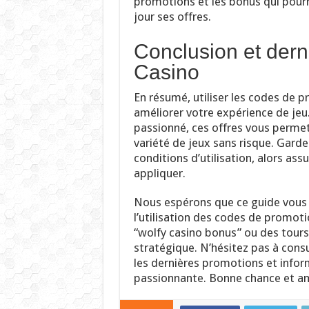
promotions et les bonus qui pourr
jour ses offres.
Conclusion et derni
Casino
En résumé, utiliser les codes de
améliorer votre expérience de jeu
passionné, ces offres vous perme
variété de jeux sans risque. Garde
conditions d’utilisation, alors ass
appliquer.
Nous espérons que ce guide vous a
l’utilisation des codes de promoti
“wolfy casino bonus” ou des tours g
stratégique. N’hésitez pas à cons
les dernières promotions et info
passionnante. Bonne chance et a