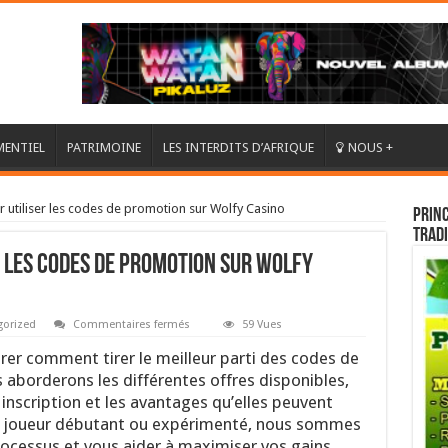
MENTIEL
PATRIMOINE
LES INTERDITS D’AFRIQUE
NOUS +
 utiliser les codes de promotion sur Wolfy Casino
Princ
trad
r les codes de promotion sur Wolfy
sur
gorized
Commentaires fermés
59 Vues
Guide
pratique
orer comment tirer le meilleur parti des codes de
pour
utiliser
aborderons les différentes offres disponibles,
les
 inscription et les avantages qu’elles peuvent
codes
de
n joueur débutant ou expérimenté, nous sommes
promotion
sur
processus et vous aider à maximiser vos gains