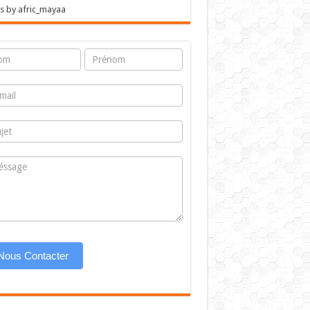
s by afric_mayaa
hyss
Nous Contacter