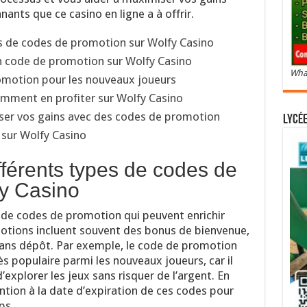
Wolfy
ants que ce casino en ligne a à offrir.
Casino
s de codes de promotion sur Wolfy Casino
un code de promotion sur Wolfy Casino
What
omotion pour les nouveaux joueurs
omment en profiter sur Wolfy Casino
ser vos gains avec des codes de promotion
Lycée
 sur Wolfy Casino
férents types de codes de
fy Casino
 de codes de promotion qui peuvent enrichir
motions incluent souvent des bonus de bienvenue,
sans dépôt. Par exemple, le code de promotion
ès populaire parmi les nouveaux joueurs, car il
’explorer les jeux sans risquer de l’argent. En
tention à la date d’expiration de ces codes pour
ps.