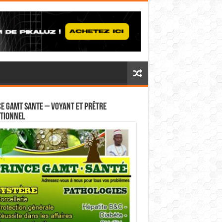
e GAMT SANTE – Voyant et Prêtre
itionnel