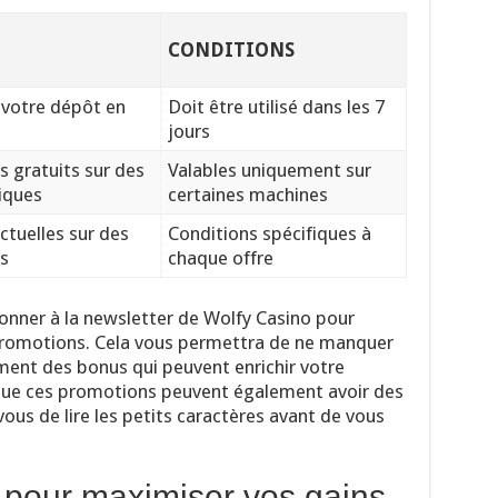
CONDITIONS
votre dépôt en
Doit être utilisé dans les 7
jours
 gratuits sur des
Valables uniquement sur
iques
certaines machines
tuelles sur des
Conditions spécifiques à
és
chaque offre
bonner à la newsletter de Wolfy Casino pour
 promotions. Cela vous permettra de ne manquer
ement des bonus qui peuvent enrichir votre
 que ces promotions peuvent également avoir des
ous de lire les petits caractères avant de vous
 pour maximiser vos gains