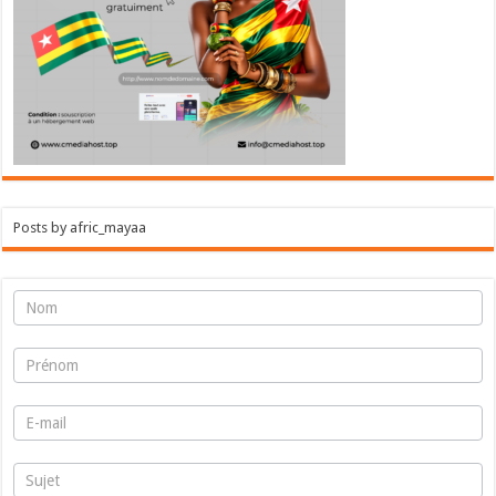
Posts by afric_mayaa
warhyss