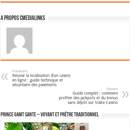
A propos cmedialinks
Précédant
Réussir la localisation d’un casino
en ligne : guide technique et
sécuritaire des paiements
Suivant
Guide complet : comment
profiter des jackpots et du bonus
sans dépôt sur Stake Casino
Prince GAMT SANTE – Voyant et Prêtre traditionnel