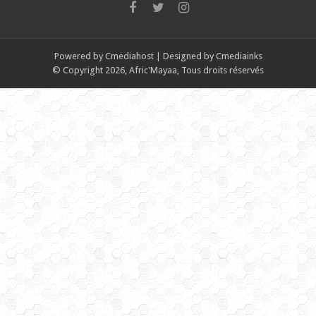
Powered by
Cmediahost
| Designed by
Cmediainks
© Copyright 2026, Afric'Mayaa, Tous droits réservés