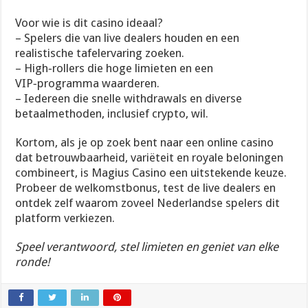
Voor wie is dit casino ideaal?
– Spelers die van live dealers houden en een
realistische tafelervaring zoeken.
– High‑rollers die hoge limieten en een
VIP‑programma waarderen.
– Iedereen die snelle withdrawals en diverse
betaalmethoden, inclusief crypto, wil.
Kortom, als je op zoek bent naar een online casino
dat betrouwbaarheid, variëteit en royale beloningen
combineert, is Magius Casino een uitstekende keuze.
Probeer de welkomstbonus, test de live dealers en
ontdek zelf waarom zoveel Nederlandse spelers dit
platform verkiezen.
Speel verantwoord, stel limieten en geniet van elke
ronde!