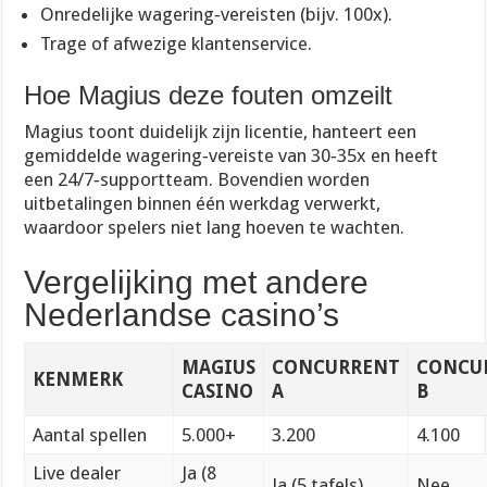
Onredelijke wagering‑vereisten (bijv. 100x).
Trage of afwezige klantenservice.
Hoe Magius deze fouten omzeilt
Magius toont duidelijk zijn licentie, hanteert een
gemiddelde wagering‑vereiste van 30‑35x en heeft
een 24/7‑supportteam. Bovendien worden
uitbetalingen binnen één werkdag verwerkt,
waardoor spelers niet lang hoeven te wachten.
Vergelijking met andere
Nederlandse casino’s
MAGIUS
CONCURRENT
CONCU
KENMERK
CASINO
A
B
Aantal spellen
5.000+
3.200
4.100
Live dealer
Ja (8
Ja (5 tafels)
Nee