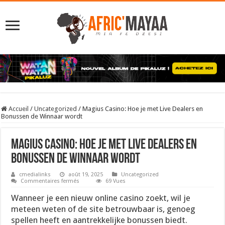
Accueil
/
Uncategorized
/
Magius Casino: Hoe je met Live Dealers en
Bonussen de Winnaar wordt
Magius Casino: Hoe je met Live Dealers en
Bonussen de Winnaar wordt
cmedialinks
août 19, 2025
Uncategorized
sur
Commentaires fermés
69 Vues
Magius
Casino:
Wanneer je een nieuw online casino zoekt, wil je
Hoe
je
meteen weten of de site betrouwbaar is, genoeg
met
spellen heeft en aantrekkelijke bonussen biedt.
Live