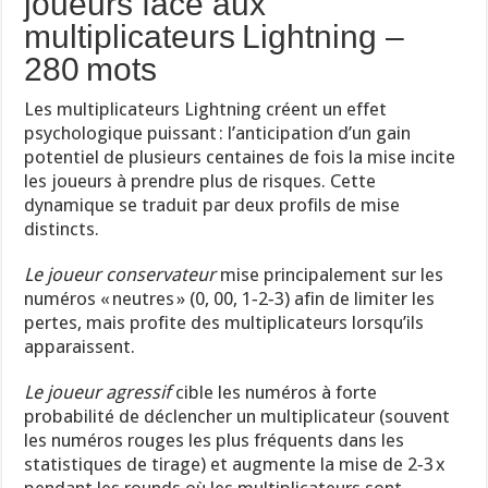
joueurs face aux
multiplicateurs Lightning –
280 mots
Les multiplicateurs Lightning créent un effet
psychologique puissant : l’anticipation d’un gain
potentiel de plusieurs centaines de fois la mise incite
les joueurs à prendre plus de risques. Cette
dynamique se traduit par deux profils de mise
distincts.
Le joueur conservateur
mise principalement sur les
numéros « neutres » (0, 00, 1‑2‑3) afin de limiter les
pertes, mais profite des multiplicateurs lorsqu’ils
apparaissent.
Le joueur agressif
cible les numéros à forte
probabilité de déclencher un multiplicateur (souvent
les numéros rouges les plus fréquents dans les
statistiques de tirage) et augmente la mise de 2‑3 x