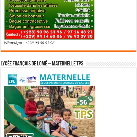
WhatsApp : +228 90 96 53 96
Lycée Français de Lomé – Maternelle TPS