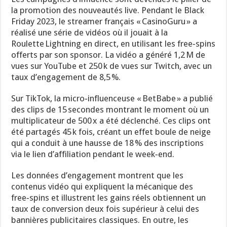
la promotion des nouveautés live. Pendant le Black
Friday 2023, le streamer français « CasinoGuru » a
réalisé une série de vidéos où il jouait à la
Roulette Lightning en direct, en utilisant les free‑spins
offerts par son sponsor. La vidéo a généré 1,2 M de
vues sur YouTube et 250 k de vues sur Twitch, avec un
taux d’engagement de 8,5 %.
Sur TikTok, la micro‑influenceuse « BetBabe » a publié
des clips de 15 secondes montrant le moment où un
multiplicateur de 500 x a été déclenché. Ces clips ont
été partagés 45 k fois, créant un effet boule de neige
qui a conduit à une hausse de 18 % des inscriptions
via le lien d’affiliation pendant le week‑end.
Les données d’engagement montrent que les
contenus vidéo qui expliquent la mécanique des
free‑spins et illustrent les gains réels obtiennent un
taux de conversion deux fois supérieur à celui des
bannières publicitaires classiques. En outre, les