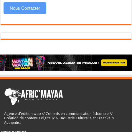
Nous Contacter
Agence d'édition web // Conseils en communication éditoriale //
Création de contenus digitaux // Industrie Culturelle et Créative //
Authentic.