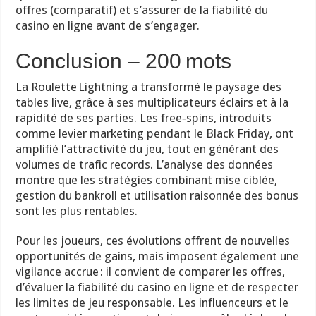
offres (comparatif) et s’assurer de la fiabilité du
casino en ligne avant de s’engager.
Conclusion – 200 mots
La Roulette Lightning a transformé le paysage des
tables live, grâce à ses multiplicateurs éclairs et à la
rapidité de ses parties. Les free‑spins, introduits
comme levier marketing pendant le Black Friday, ont
amplifié l’attractivité du jeu, tout en générant des
volumes de trafic records. L’analyse des données
montre que les stratégies combinant mise ciblée,
gestion du bankroll et utilisation raisonnée des bonus
sont les plus rentables.
Pour les joueurs, ces évolutions offrent de nouvelles
opportunités de gains, mais imposent également une
vigilance accrue : il convient de comparer les offres,
d’évaluer la fiabilité du casino en ligne et de respecter
les limites de jeu responsable. Les influenceurs et le