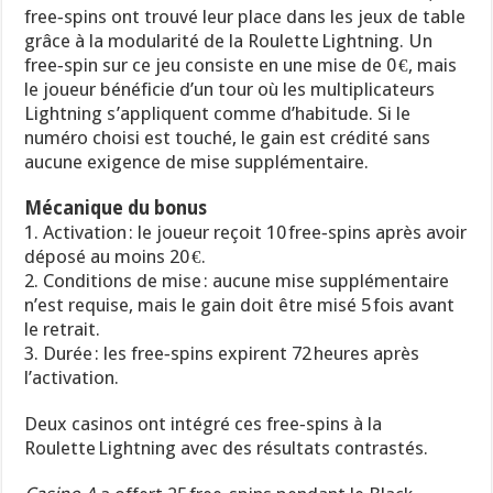
free‑spins ont trouvé leur place dans les jeux de table
grâce à la modularité de la Roulette Lightning. Un
free‑spin sur ce jeu consiste en une mise de 0 €, mais
le joueur bénéficie d’un tour où les multiplicateurs
Lightning s’appliquent comme d’habitude. Si le
numéro choisi est touché, le gain est crédité sans
aucune exigence de mise supplémentaire.
Mécanique du bonus
1. Activation : le joueur reçoit 10 free‑spins après avoir
déposé au moins 20 €.
2. Conditions de mise : aucune mise supplémentaire
n’est requise, mais le gain doit être misé 5 fois avant
le retrait.
3. Durée : les free‑spins expirent 72 heures après
l’activation.
Deux casinos ont intégré ces free‑spins à la
Roulette Lightning avec des résultats contrastés.