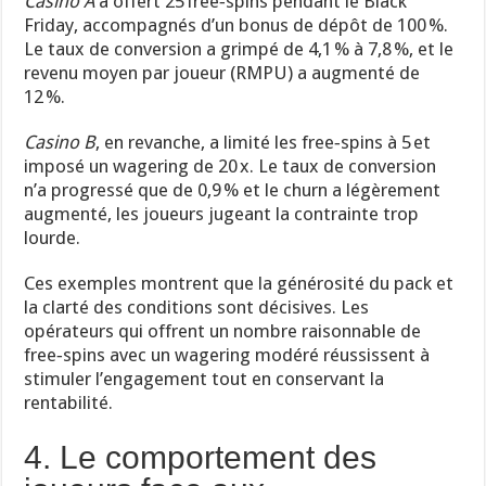
Casino A
a offert 25 free‑spins pendant le Black
Friday, accompagnés d’un bonus de dépôt de 100 %.
Le taux de conversion a grimpé de 4,1 % à 7,8 %, et le
revenu moyen par joueur (RMPU) a augmenté de
12 %.
Casino B
, en revanche, a limité les free‑spins à 5 et
imposé un wagering de 20 x. Le taux de conversion
n’a progressé que de 0,9 % et le churn a légèrement
augmenté, les joueurs jugeant la contrainte trop
lourde.
Ces exemples montrent que la générosité du pack et
la clarté des conditions sont décisives. Les
opérateurs qui offrent un nombre raisonnable de
free‑spins avec un wagering modéré réussissent à
stimuler l’engagement tout en conservant la
rentabilité.
4. Le comportement des