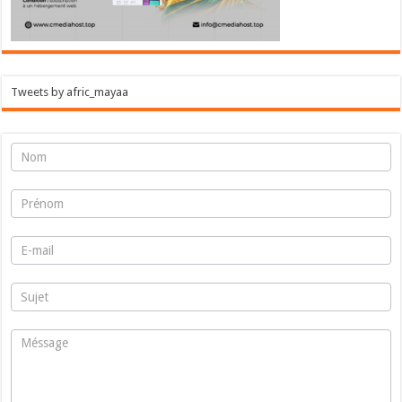
Tweets by afric_mayaa
warhyss