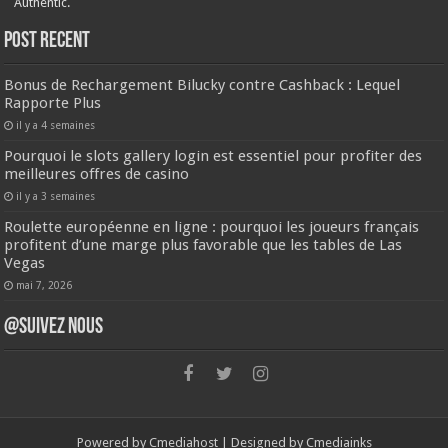
Authentic.
Post Recent
Bonus de Rechargement Bilucky contre Cashback : Lequel
Rapporte Plus
il y a 4 semaines
Pourquoi le slots gallery login est essentiel pour profiter des
meilleures offres de casino
il y a 3 semaines
Roulette européenne en ligne : pourquoi les joueurs français
profitent d’une marge plus favorable que les tables de Las
Vegas
mai 7, 2026
@SUIVEZ NOUS
Powered by
Cmediahost
| Designed by
Cmediainks