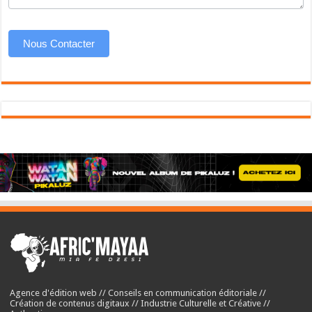
Nous Contacter
Agence d'édition web // Conseils en communication éditoriale //
Création de contenus digitaux // Industrie Culturelle et Créative //