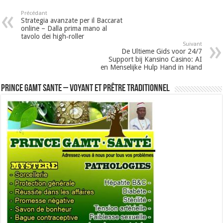
Précédant
Strategia avanzate per il Baccarat
online – Dalla prima mano al
tavolo dei high‑roller
Suivant
De Ultieme Gids voor 24/7
Support bij Kansino Casino: AI
en Menselijke Hulp Hand in Hand
Prince GAMT SANTE – Voyant et Prêtre traditionnel