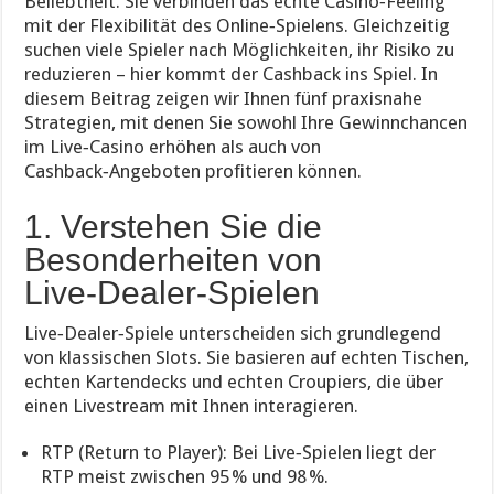
Beliebtheit. Sie verbinden das echte Casino‑Feeling
Live‑Casino‑Action
mit der Flexibilität des Online‑Spielens. Gleichzeitig
und
Cashback
suchen viele Spieler nach Möglichkeiten, ihr Risiko zu
bei
Crazybuzzer
reduzieren – hier kommt der Cashback ins Spiel. In
Casino
diesem Beitrag zeigen wir Ihnen fünf praxisnahe
Strategien, mit denen Sie sowohl Ihre Gewinnchancen
im Live‑Casino erhöhen als auch von
Cashback‑Angeboten profitieren können.
1. Verstehen Sie die
Besonderheiten von
Live‑Dealer‑Spielen
Live‑Dealer‑Spiele unterscheiden sich grundlegend
von klassischen Slots. Sie basieren auf echten Tischen,
echten Kartendecks und echten Croupiers, die über
einen Livestream mit Ihnen interagieren.
RTP (Return to Player): Bei Live‑Spielen liegt der
RTP meist zwischen 95 % und 98 %.