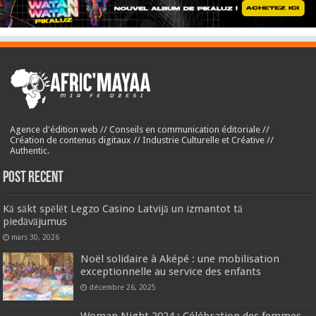
Agence d'édition web // Conseils en communication éditoriale //
Création de contenus digitaux // Industrie Culturelle et Créative //
Authentic.
Post Recent
Kā sākt spēlēt Legzo Casino Latvijā un izmantot tā
piedāvājumus
mars 30, 2026
Noël solidaire à Aképé : une mobilisation
exceptionnelle au service des enfants
décembre 26, 2025