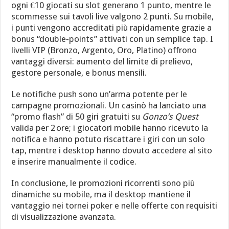
ogni €10 giocati su slot generano 1 punto, mentre le
scommesse sui tavoli live valgono 2 punti. Su mobile,
i punti vengono accreditati più rapidamente grazie a
bonus “double‑points” attivati con un semplice tap. I
livelli VIP (Bronzo, Argento, Oro, Platino) offrono
vantaggi diversi: aumento del limite di prelievo,
gestore personale, e bonus mensili.
Le notifiche push sono un’arma potente per le
campagne promozionali. Un casinò ha lanciato una
“promo flash” di 50 giri gratuiti su
Gonzo’s Quest
valida per 2 ore; i giocatori mobile hanno ricevuto la
notifica e hanno potuto riscattare i giri con un solo
tap, mentre i desktop hanno dovuto accedere al sito
e inserire manualmente il codice.
In conclusione, le promozioni ricorrenti sono più
dinamiche su mobile, ma il desktop mantiene il
vantaggio nei tornei poker e nelle offerte con requisiti
di visualizzazione avanzata.