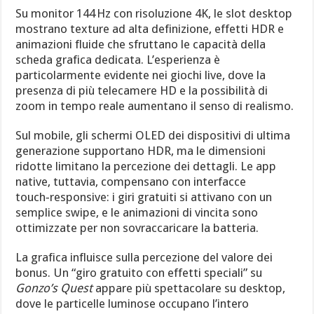
Su monitor 144 Hz con risoluzione 4K, le slot desktop
mostrano texture ad alta definizione, effetti HDR e
animazioni fluide che sfruttano le capacità della
scheda grafica dedicata. L’esperienza è
particolarmente evidente nei giochi live, dove la
presenza di più telecamere HD e la possibilità di
zoom in tempo reale aumentano il senso di realismo.
Sul mobile, gli schermi OLED dei dispositivi di ultima
generazione supportano HDR, ma le dimensioni
ridotte limitano la percezione dei dettagli. Le app
native, tuttavia, compensano con interfacce
touch‑responsive: i giri gratuiti si attivano con un
semplice swipe, e le animazioni di vincita sono
ottimizzate per non sovraccaricare la batteria.
La grafica influisce sulla percezione del valore dei
bonus. Un “giro gratuito con effetti speciali” su
Gonzo’s Quest
appare più spettacolare su desktop,
dove le particelle luminose occupano l’intero