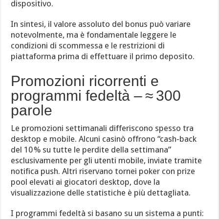
dispositivo.
In sintesi, il valore assoluto del bonus può variare
notevolmente, ma è fondamentale leggere le
condizioni di scommessa e le restrizioni di
piattaforma prima di effettuare il primo deposito.
Promozioni ricorrenti e
programmi fedeltà – ≈ 300
parole
Le promozioni settimanali differiscono spesso tra
desktop e mobile. Alcuni casinò offrono “cash‑back
del 10 % su tutte le perdite della settimana”
esclusivamente per gli utenti mobile, inviate tramite
notifica push. Altri riservano tornei poker con prize
pool elevati ai giocatori desktop, dove la
visualizzazione delle statistiche è più dettagliata.
I programmi fedeltà si basano su un sistema a punti: