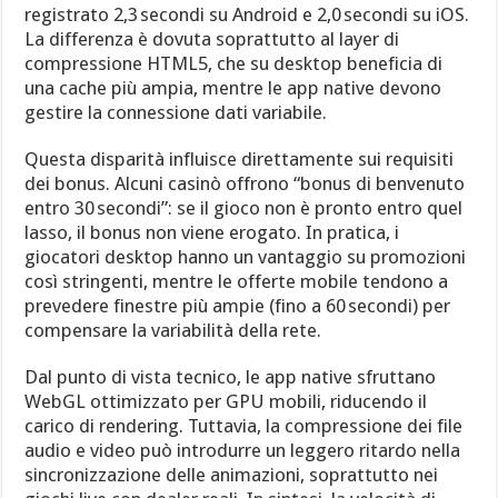
registrato 2,3 secondi su Android e 2,0 secondi su iOS.
La differenza è dovuta soprattutto al layer di
compressione HTML5, che su desktop beneficia di
una cache più ampia, mentre le app native devono
gestire la connessione dati variabile.
Questa disparità influisce direttamente sui requisiti
dei bonus. Alcuni casinò offrono “bonus di benvenuto
entro 30 secondi”: se il gioco non è pronto entro quel
lasso, il bonus non viene erogato. In pratica, i
giocatori desktop hanno un vantaggio su promozioni
così stringenti, mentre le offerte mobile tendono a
prevedere finestre più ampie (fino a 60 secondi) per
compensare la variabilità della rete.
Dal punto di vista tecnico, le app native sfruttano
WebGL ottimizzato per GPU mobili, riducendo il
carico di rendering. Tuttavia, la compressione dei file
audio e video può introdurre un leggero ritardo nella
sincronizzazione delle animazioni, soprattutto nei