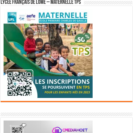
Lycée Français de Lomé – Maternelle TPS