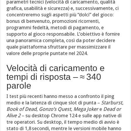
parametri tecnici (velocità di caricamento, qualità
grafica, usabilità e sicurezza) e, successivamente, ci
concentreremo sugli aspetti più “dolci” del gioco:
bonus di benvenuto, promozioni ricorrenti,
programmi fedeltà, metodi di pagamento, e
supporto al gioco responsabile. L’obiettivo è fornire
una panoramica completa, così da poter decidere
quale piattaforma sfruttare per massimizzare il
valore delle proprie puntate nel 2024.
Velocità di caricamento e
tempi di risposta – ≈ 340
parole
I test più recenti hanno messo a confronto il ping
medio e la latenza di cinque slot di punta –
Starburst
,
Book of Dead
,
Gonzo’s Quest
,
Mega Joker
e
Dead or
Alive 2
– su desktop Chrome 124 e sulle app native di
tre operatori. Su desktop, il tempo medio di avvio è
stato di 1,8 secondi, mentre le versioni mobile hanno