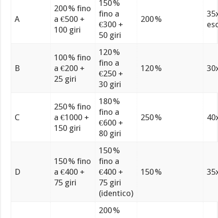
150 %
200 % fino
fino a
35
A
a €500 +
200 %
€300 +
esc
100 giri
50 giri
120 %
100 % fino
fino a
B
a €200 +
120 %
30
€250 +
25 giri
30 giri
180 %
250 % fino
fino a
C
a €1000 +
250 %
40
€600 +
150 giri
80 giri
150 %
150 % fino
fino a
D
a €400 +
€400 +
150 %
35
75 giri
75 giri
(identico)
200 %