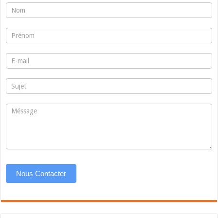
warhyss
Nous Contacter